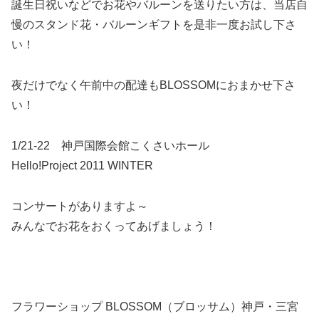
誕生日祝いなどでお花やバルーンを送りたい方は、当店自
慢のスタンド花・バルーンギフトを是非一度お試し下さ
い！
夜だけでなく午前中の配達もBLOSSOMにおまかせ下さ
い！
1/21-22 神戸国際会館こくさいホール
Hello!Project 2011 WINTER
コンサートがありますよ～
みんなでお花をおくってあげましょう！
フラワーショップ BLOSSOM（ブロッサム）神戸・三宮