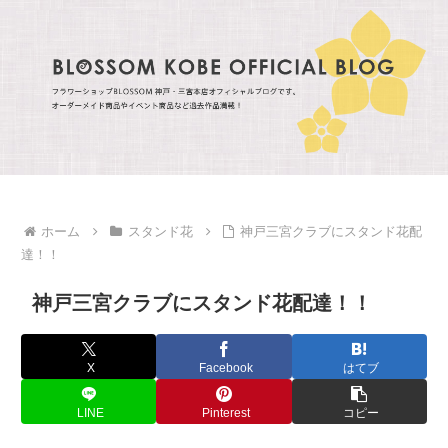
ホーム
スタンド花
神戸三宮クラブにスタンド花配
達！！
神戸三宮クラブにスタンド花配達！！
X
Facebook
はてブ
LINE
Pinterest
コピー