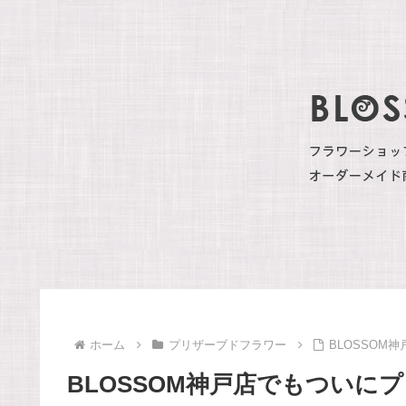
ホーム
プリザーブドフラワー
BLOSSO
BLOSSOM神戸店でもつい