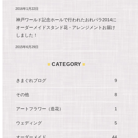
2016年1月22日
神戸ワールド記念ホールで行われたおれパラ2014に
オーダーメイドスタンド花・アレンジメントお届け
しました！
2015年6月29日
CATEGORY
きまぐれブログ
9
その他
8
アートフラワー（造花）
1
ウェディング
5
オーダーメイド
44