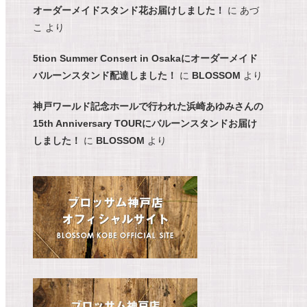
オーダーメイドスタンド花お届けしました！
に
あづ
こ
より
5tion Summer Consert in Osakaにオーダーメイド
バルーンスタンド配達しました！
に
BLOSSOM
より
神戸ワールド記念ホールで行われた浜崎あゆみさんの
15th Anniversary TOURにバルーンスタンドお届け
しました！
に
BLOSSOM
より