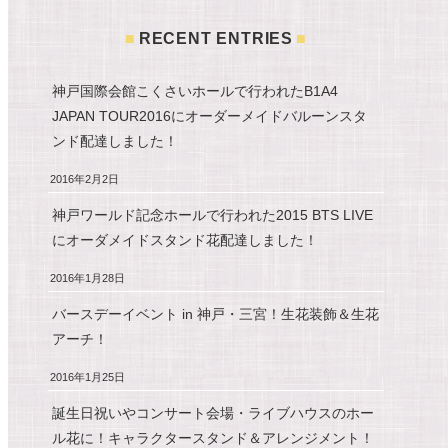
RECENT ENTRIES
神戸国際会館こくさいホールで行われたB1A4
JAPAN TOUR2016にオーダーメイドバルーンスタ
ンド配達しました！
2016年2月2日
神戸ワールド記念ホールで行われた2015 BTS LIVE
にオーダメイドスタンド花配達しました！
2016年1月28日
バースデーイベント in 神戸・三宮！生花装飾＆生花
アーチ！
2016年1月25日
誕生日祝いやコンサート会場・ライブハウスのホー
ル花に！キャラクタースタンド＆アレンジメント！