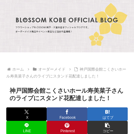
ホーム
オーダーメイド
神戸国際会館こくさいホー
ル寿美菜子さんのライブにスタンド花配達しました！
神戸国際会館こくさいホール寿美菜子さん
のライブにスタンド花配達しました！
X
Facebook
はてブ
LINE
Pinterest
コピー