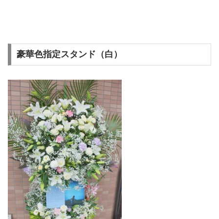
豪華色指定スタンド（白）