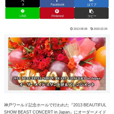
X
Facebook
はてブ
LINE
Pinterest
コピー
2013.08.08
2020.02.05
神戸ワールド記念ホールで行われた『2013 BEAUTIFUL
SHOW BEAST CONCERT in Japan』にオーダーメイド