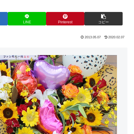
LINE
Pinterest
コピー
2013.05.07
2020.02.07