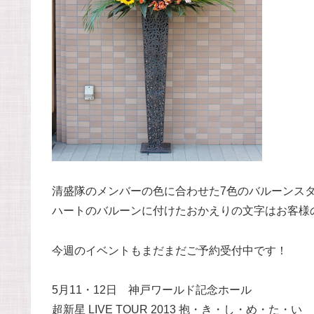
清盛隊のメンバーの色に合わせた7色のバルーンス
ハートのバルーンに付けたおかえりの文字はお客様
今週のイベントもまだまだご予約受付中です！
5月11・12日 神戸ワールド記念ホール
超新星 LIVE TOUR 2013 抱・き・し・め・た・い