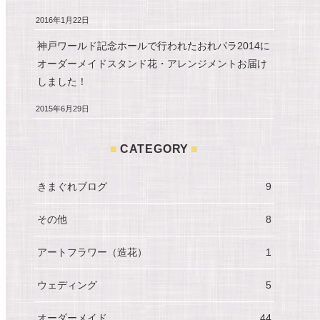
2016年1月22日
神戸ワールド記念ホールで行われたおれパラ2014に
オーダーメイドスタンド花・アレンジメントお届け
しました！
2015年6月29日
CATEGORY
きまぐれブログ
9
その他
8
アートフラワー（造花）
1
ウェディング
5
オーダーメイド
44