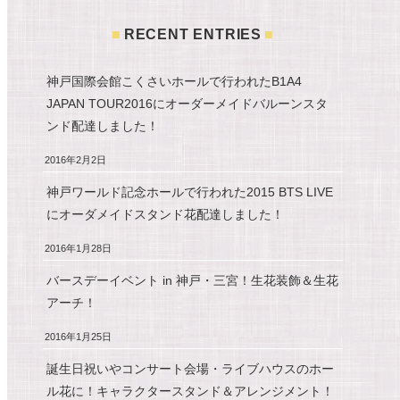
RECENT ENTRIES
神戸国際会館こくさいホールで行われたB1A4
JAPAN TOUR2016にオーダーメイドバルーンスタ
ンド配達しました！
2016年2月2日
神戸ワールド記念ホールで行われた2015 BTS LIVE
にオーダメイドスタンド花配達しました！
2016年1月28日
バースデーイベント in 神戸・三宮！生花装飾＆生花
アーチ！
2016年1月25日
誕生日祝いやコンサート会場・ライブハウスのホー
ル花に！キャラクタースタンド＆アレンジメント！