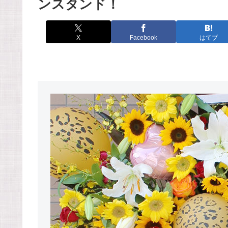
ンスタンド！
X
Facebook
はてブ