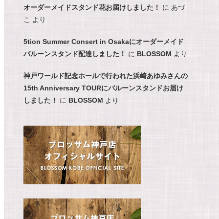
オーダーメイドスタンド花お届けしました！
に
あづ
こ
より
5tion Summer Consert in Osakaにオーダーメイド
バルーンスタンド配達しました！
に
BLOSSOM
より
神戸ワールド記念ホールで行われた浜崎あゆみさんの
15th Anniversary TOURにバルーンスタンドお届け
しました！
に
BLOSSOM
より