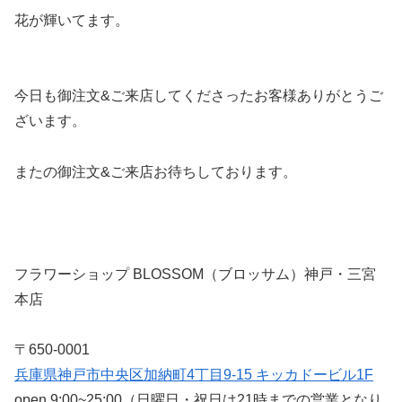
花が輝いてます。
今日も御注文&ご来店してくださったお客様ありがとうご
ざいます。
またの御注文&ご来店お待ちしております。
フラワーショップ BLOSSOM（ブロッサム）神戸・三宮
本店
〒650-0001
兵庫県神戸市中央区加納町4丁目9-15 キッカドービル1F
open 9:00~25:00（日曜日・祝日は21時までの営業となり