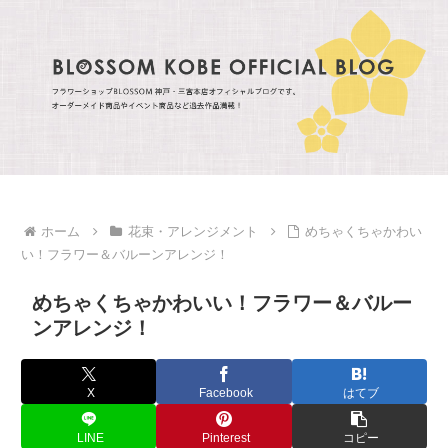
ホーム
花束・アレンジメント
めちゃくちゃかわい
い！フラワー＆バルーンアレンジ！
めちゃくちゃかわいい！フラワー＆バルー
ンアレンジ！
X
Facebook
はてブ
LINE
Pinterest
コピー